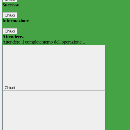
Successo
Chiudi
Informazione
Chiudi
Attendere...
Attendere il completamento dell'operazione...
Chiudi