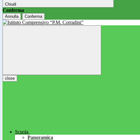
Chiudi
Conferma
Annulla
Conferma
close
Scuola
Panoramica