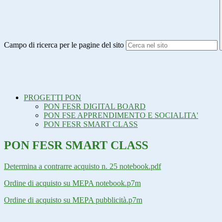
Campo di ricerca per le pagine del sito
PROGETTI PON
PON FESR DIGITAL BOARD
PON FSE APPRENDIMENTO E SOCIALITA'
PON FESR SMART CLASS
PON FESR SMART CLASS
Determina a contrarre acquisto n. 25 notebook.pdf
Ordine di acquisto su MEPA notebook.p7m
Ordine di acquisto su MEPA pubblicità.p7m