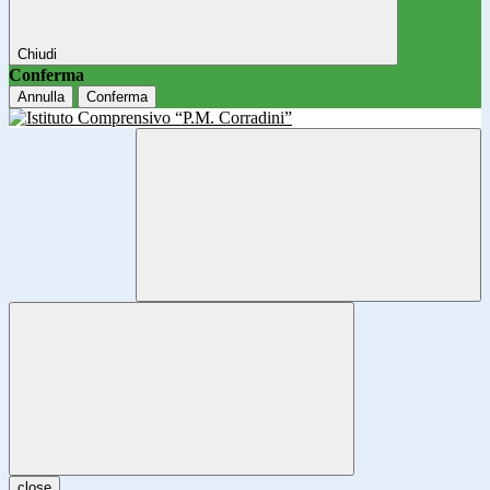
Chiudi
Conferma
Annulla
Conferma
close