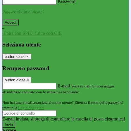
Password
Password dimenticata?
-
Entra con SPID
Entra con CIE
Seleziona utente
button close
×
Recupero password
button close
×
E-mail
Verrà inviato un messaggio
all'indirizzo indicato con le istruzioni necessarie.
Non hai una e-mail associata al nome utente? Effettua il reset della password
tramite la
Login Spaggiari
E-mail inviata, si prega di controllare la casella di posta elettronica!
Errore