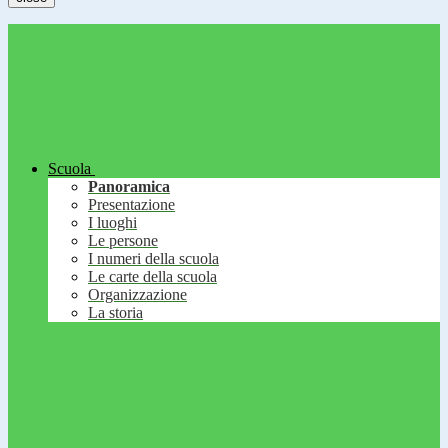
Scuola
Panoramica
Presentazione
I luoghi
Le persone
I numeri della scuola
Le carte della scuola
Organizzazione
La storia