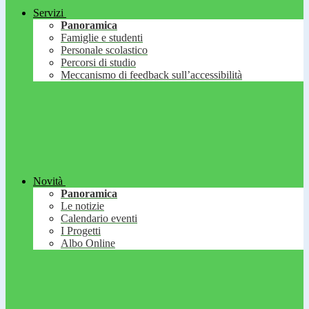
Servizi
Panoramica
Famiglie e studenti
Personale scolastico
Percorsi di studio
Meccanismo di feedback sull’accessibilità
Novità
Panoramica
Le notizie
Calendario eventi
I Progetti
Albo Online