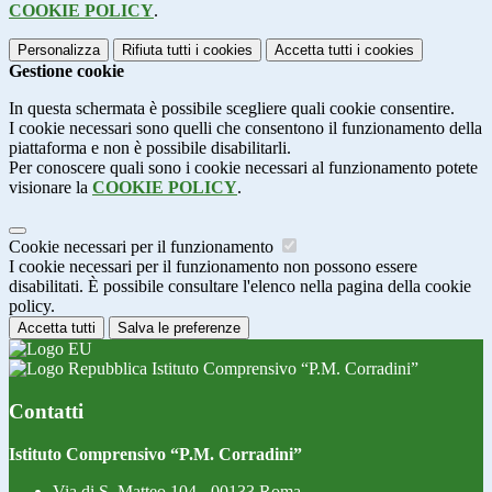
COOKIE POLICY
.
Personalizza
Rifiuta tutti
i cookies
Accetta tutti
i cookies
Gestione cookie
In questa schermata è possibile scegliere quali cookie consentire.
I cookie necessari sono quelli che consentono il funzionamento della
piattaforma e non è possibile disabilitarli.
Per conoscere quali sono i cookie necessari al funzionamento potete
visionare la
COOKIE POLICY
.
Cookie necessari per il funzionamento
I cookie necessari per il funzionamento non possono essere
disabilitati. È possibile consultare l'elenco nella pagina della cookie
policy.
Accetta tutti
Salva le preferenze
Istituto Comprensivo “P.M. Corradini”
Contatti
Istituto Comprensivo “P.M. Corradini”
Via di S. Matteo 104 - 00133 Roma