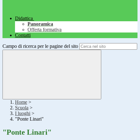
Didattica
Panoramica
Offerta formativa
Contatti
Campo di ricerca per le pagine del sito
Home
>
Scuola
>
I luoghi
>
"Ponte Linari"
"Ponte Linari"