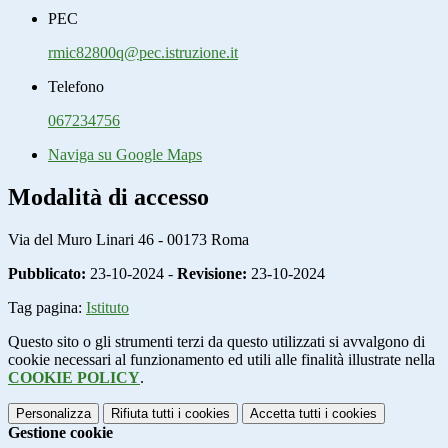
PEC
rmic82800q@pec.istruzione.it
Telefono
067234756
Naviga su Google Maps
Modalità di accesso
Via del Muro Linari 46 - 00173 Roma
Pubblicato:
23-10-2024 -
Revisione:
23-10-2024
Tag pagina:
Istituto
Questo sito o gli strumenti terzi da questo utilizzati si avvalgono di
cookie necessari al funzionamento ed utili alle finalità illustrate nella
COOKIE POLICY
.
Personalizza
Rifiuta tutti
i cookies
Accetta tutti
i cookies
Gestione cookie