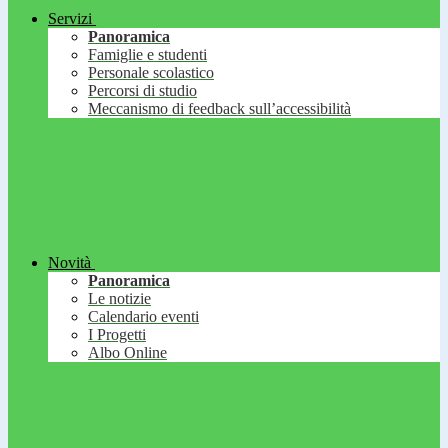
Servizi
Panoramica
Famiglie e studenti
Personale scolastico
Percorsi di studio
Meccanismo di feedback sull’accessibilità
Novità
Panoramica
Le notizie
Calendario eventi
I Progetti
Albo Online