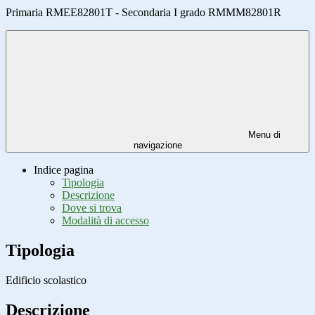
Primaria RMEE82801T - Secondaria I grado RMMM82801R
Menu di
navigazione
Indice pagina
Tipologia
Descrizione
Dove si trova
Modalità di accesso
Tipologia
Edificio scolastico
Descrizione