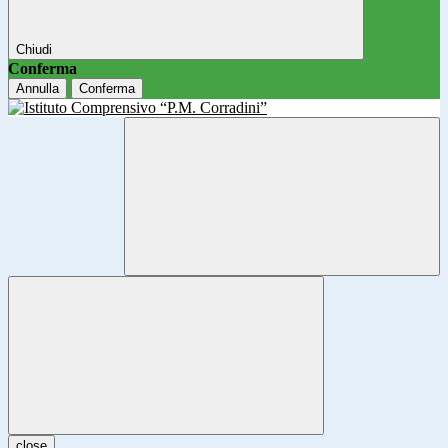
Chiudi
Conferma
Annulla
Conferma
close