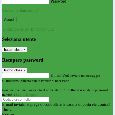
Password
Password dimenticata?
-
Entra con SPID
Entra con CIE
Seleziona utente
button close
×
Recupero password
button close
×
E-mail
Verrà inviato un messaggio
all'indirizzo indicato con le istruzioni necessarie.
Non hai una e-mail associata al nome utente? Effettua il reset della password
tramite la
Login Spaggiari
E-mail inviata, si prega di controllare la casella di posta elettronica!
Errore